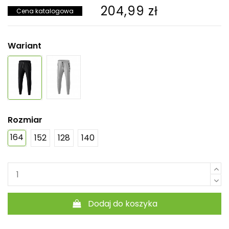
204,99 zł
Cena katalogowa
Wariant
Rozmiar
164
152
128
140
Dodaj do koszyka