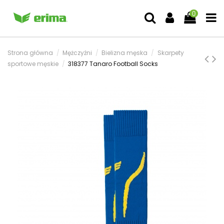
0
Strona główna
Mężczyźni
Bielizna męska
Skarpety
sportowe męskie
318377 Tanaro Football Socks