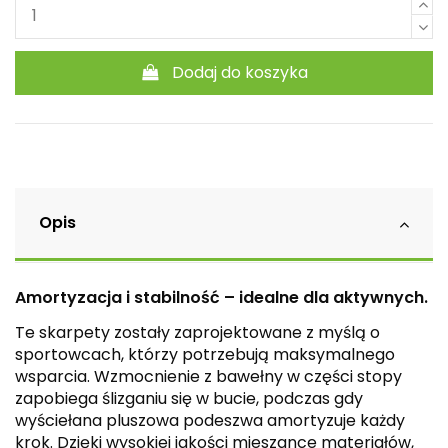
Dodaj do koszyka
Opis
Amortyzacja i stabilność – idealne dla aktywnych.
Te skarpety zostały zaprojektowane z myślą o
sportowcach, którzy potrzebują maksymalnego
wsparcia. Wzmocnienie z bawełny w części stopy
zapobiega ślizganiu się w bucie, podczas gdy
wyściełana pluszowa podeszwa amortyzuje każdy
krok. Dzięki wysokiej jakości mieszance materiałów,