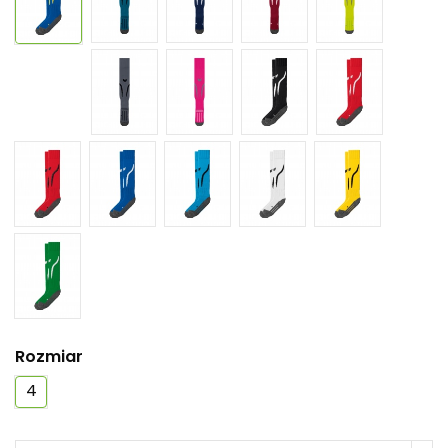
Rozmiar
4