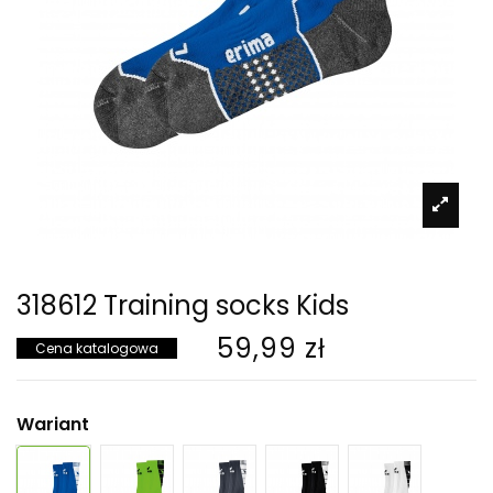
318612 Training socks Kids
59,99 zł
Cena katalogowa
Wariant