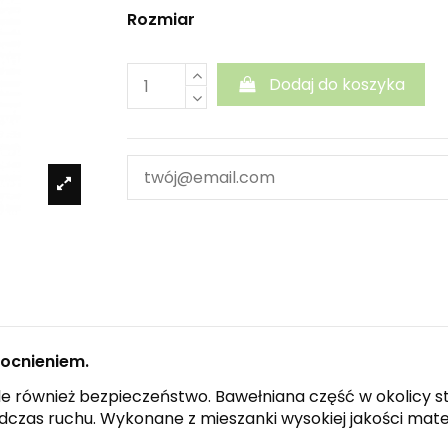
Rozmiar
Dodaj do koszyka
mocnieniem.
e również bezpieczeństwo. Bawełniana część w okolicy sto
czas ruchu. Wykonane z mieszanki wysokiej jakości mater