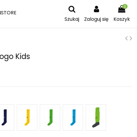
0
NSTORE
Szukaj
Zaloguj się
Koszyk
logo Kids