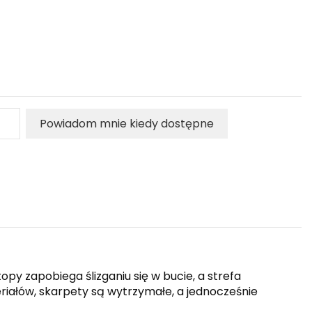
Powiadom mnie kiedy dostępne
py zapobiega ślizganiu się w bucie, a strefa
iałów, skarpety są wytrzymałe, a jednocześnie