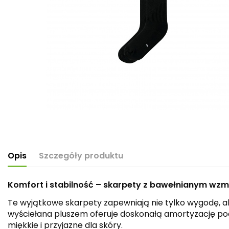
Opis
Szczegóły produktu
Komfort i stabilność – skarpety z bawełnianym wz
Te wyjątkowe skarpety zapewniają nie tylko wygodę, al
wyściełana pluszem oferuje doskonałą amortyzację pod
miękkie i przyjazne dla skóry.