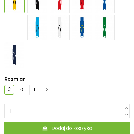
Rozmiar
3
0
1
2
Dodaj do koszyka