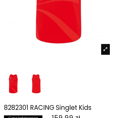
8282301 RACING Singlet Kids
159,99 zł
Cena katalogowa