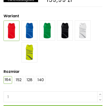
Wariant
Rozmiar
164
152
128
140