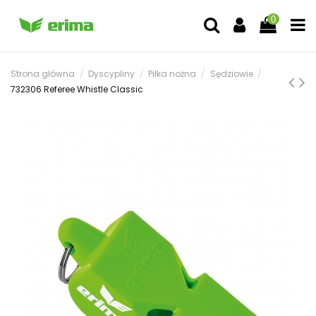
0
Strona główna
Dyscypliny
Piłka nożna
Sędziowie
732306 Referee Whistle Classic