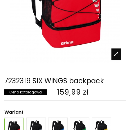
7232319 SIX WINGS backpack
159,99 zł
Cena katalogowa
Wariant