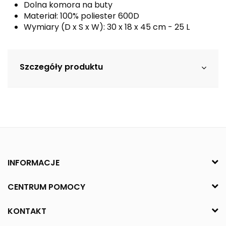
Dolna komora na buty
Materiał: 100% poliester 600D
Wymiary (D x S x W): 30 x 18 x 45 cm - 25 L
Szczegóły produktu
INFORMACJE
CENTRUM POMOCY
KONTAKT