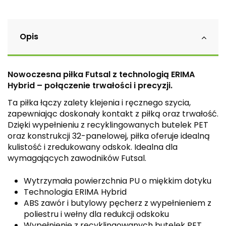
Opis
Nowoczesna piłka Futsal z technologią ERIMA
Hybrid – połączenie trwałości i precyzji.
Ta piłka łączy zalety klejenia i ręcznego szycia,
zapewniając doskonały kontakt z piłką oraz trwałość.
Dzięki wypełnieniu z recyklingowanych butelek PET
oraz konstrukcji 32-panelowej, piłka oferuje idealną
kulistość i zredukowany odskok. Idealna dla
wymagających zawodników Futsal.
Wytrzymała powierzchnia PU o miękkim dotyku
Technologia ERIMA Hybrid
ABS zawór i butylowy pęcherz z wypełnieniem z
poliestru i wełny dla redukcji odskoku
Wypełnienie z recyklingowanych butelek PET