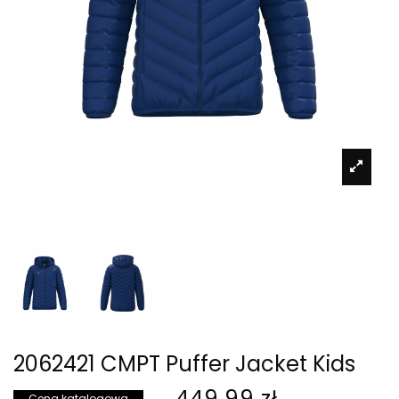
2062421 CMPT Puffer Jacket Kids
449,99 zł
Cena katalogowa