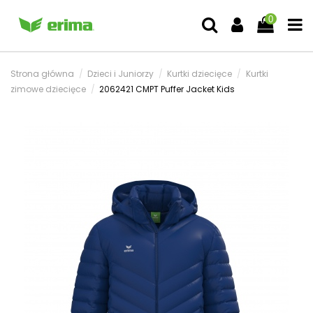
0
Strona główna
Dzieci i Juniorzy
Kurtki dziecięce
Kurtki
zimowe dziecięce
2062421 CMPT Puffer Jacket Kids