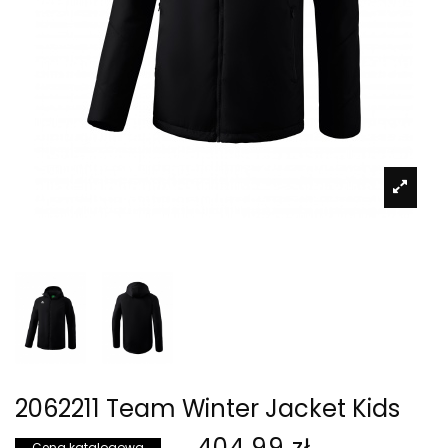
2062211 Team Winter Jacket Kids
404,99 zł
Cena katalogowa