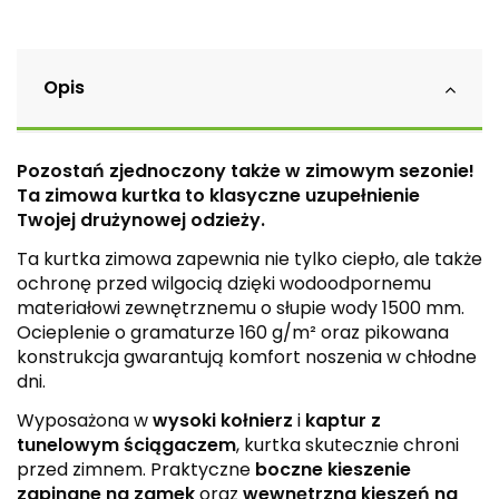
Opis
Pozostań zjednoczony także w zimowym sezonie!
Ta zimowa kurtka to klasyczne uzupełnienie
Twojej drużynowej odzieży.
Ta kurtka zimowa zapewnia nie tylko ciepło, ale także
ochronę przed wilgocią dzięki wodoodpornemu
materiałowi zewnętrznemu o słupie wody 1500 mm.
Ocieplenie o gramaturze 160 g/m² oraz pikowana
konstrukcja gwarantują komfort noszenia w chłodne
dni.
Wyposażona w
wysoki kołnierz
i
kaptur z
tunelowym ściągaczem
, kurtka skutecznie chroni
przed zimnem. Praktyczne
boczne kieszenie
zapinane na zamek
oraz
wewnętrzna kieszeń na