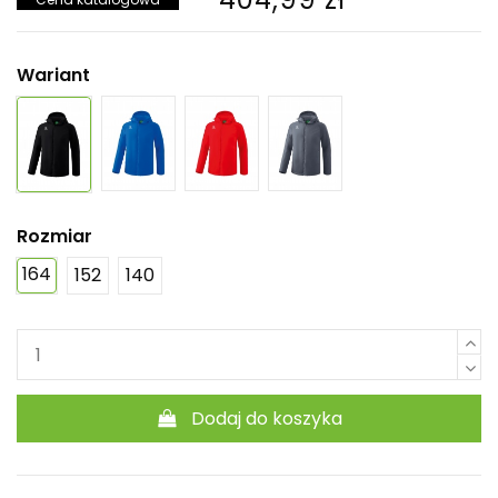
Wariant
Rozmiar
164
152
140
Dodaj do koszyka