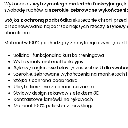
Wykonana z
wytrzymałego materiału funkcyjnego
, 
swobodę ruchów, a
szerokie, żebrowane wykończeni
Stójka z ochroną podbródka
skutecznie chroni przed
przechowywanie najpotrzebniejszych rzeczy.
Stylowy 
charakteru.
Materiał w 100% pochodzący z recyklingu czyni tę kurtkę
Solidna i funkcjonalna kurtka treningowa
Wytrzymały materiał funkcyjny
Rękawy raglanowe i elastyczne wstawki dla swob
Szerokie, żebrowane wykończenia na mankietach i 
Stójka z ochroną podbródka
Ukryte kieszenie zapinane na zamek
Stylowy design rękawów z efektem 3D
Kontrastowe lamówki na rękawach
Materiał: 100% poliester z recyklingu
Kolor