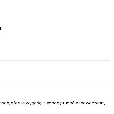
L
ngach, oferuje wygodę, swobodę ruchów i nowoczesny