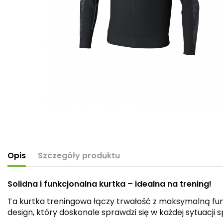
Opis
Szczegóły produktu
Solidna i funkcjonalna kurtka – idealna na trening!
Ta kurtka treningowa łączy trwałość z maksymalną fu
design, który doskonale sprawdzi się w każdej sytuacji 