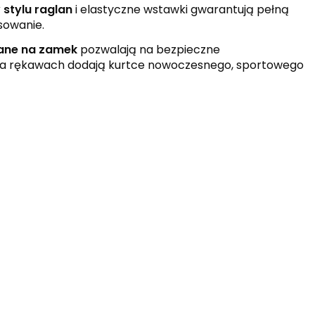
stylu raglan
i elastyczne wstawki gwarantują pełną
sowanie.
nane na zamek
pozwalają na bezpieczne
a rękawach dodają kurtce nowoczesnego, sportowego