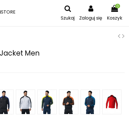
0
NSTORE
Szukaj
Zaloguj się
Koszyk
 Jacket Men