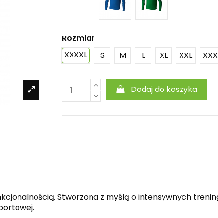
Rozmiar
XXXXL
S
M
L
XL
XXL
XXX
Dodaj do koszyka
nkcjonalnością. Stworzona z myślą o intensywnych treni
sportowej.