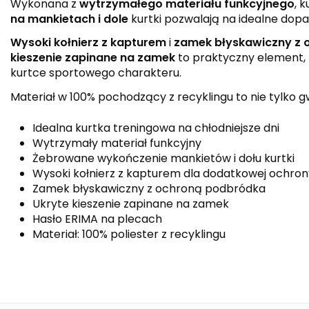
Wykonana z
wytrzymałego materiału funkcyjnego
, 
na mankietach i dole
kurtki pozwalają na idealne do
Wysoki kołnierz z kapturem
i
zamek błyskawiczny z
kieszenie zapinane na zamek
to praktyczny element, 
kurtce sportowego charakteru.
Materiał w 100% pochodzący z recyklingu to nie tylko g
Idealna kurtka treningowa na chłodniejsze dni
Wytrzymały materiał funkcyjny
Żebrowane wykończenie mankietów i dołu kurtki
Wysoki kołnierz z kapturem dla dodatkowej ochron
Zamek błyskawiczny z ochroną podbródka
Ukryte kieszenie zapinane na zamek
Hasło ERIMA na plecach
Materiał: 100% poliester z recyklingu
Kolor