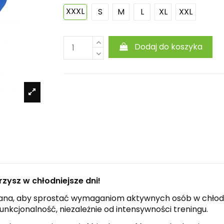
XXXL
S
M
L
XL
XXL
Dodaj do koszyka
zysz w chłodniejsze dni!
na, aby sprostać wymaganiom aktywnych osób w chłodniej
nkcjonalność, niezależnie od intensywności treningu.