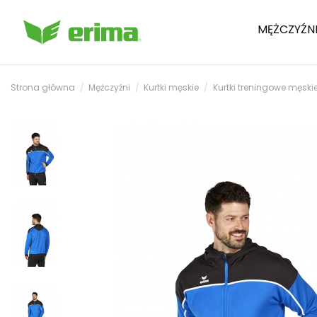
MĘŻCZYŹN
Strona główna
Mężczyźni
Kurtki męskie
Kurtki treningowe męski