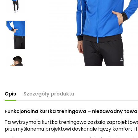
Opis
Szczegóły produktu
Funkcjonalna kurtka treningowa – niezawodny towar
Ta wytrzymała kurtka treningowa została zaprojektowa
przemyślanemu projektowi doskonale łączy komfort i fu