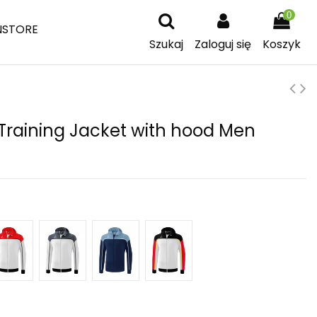
0
NSTORE
Szukaj
Zaloguj się
Koszyk
Training Jacket with hood Men