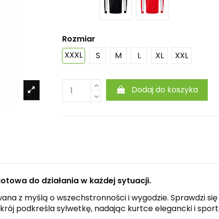
Rozmiar
XXXL
S
M
L
XL
XXL
Dodaj do koszyka
otowa do działania w każdej sytuacji.
wana z myślą o wszechstronności i wygodzie. Sprawdzi s
krój podkreśla sylwetkę, nadając kurtce elegancki i spor