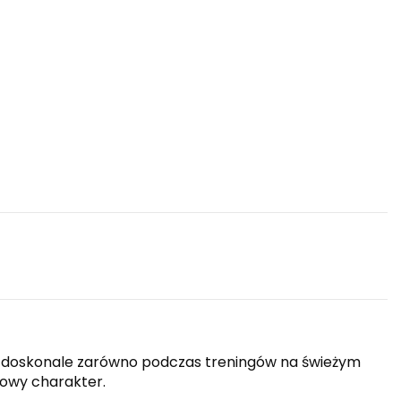
ię doskonale zarówno podczas treningów na świeżym
towy charakter.