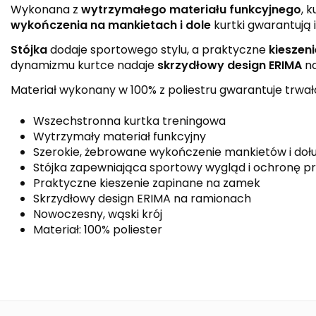
Wykonana z
wytrzymałego materiału funkcyjnego
, 
wykończenia na mankietach i dole
kurtki gwarantują
Stójka
dodaje sportowego stylu, a praktyczne
kieszen
dynamizmu kurtce nadaje
skrzydłowy design ERIMA
na
Materiał wykonany w 100% z poliestru gwarantuje trwałoś
Wszechstronna kurtka treningowa
Wytrzymały materiał funkcyjny
Szerokie, żebrowane wykończenie mankietów i dołu
Stójka zapewniająca sportowy wygląd i ochronę p
Praktyczne kieszenie zapinane na zamek
Skrzydłowy design ERIMA na ramionach
Nowoczesny, wąski krój
Materiał: 100% poliester
Kolor
Kolekcja