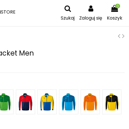
0
NSTORE
Szukaj
Zaloguj się
Koszyk
Jacket Men