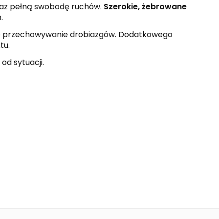
raz pełną swobodę ruchów.
Szerokie, żebrowane
.
e przechowywanie drobiazgów. Dodatkowego
tu.
od sytuacji.