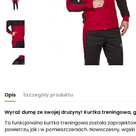
Opis
Szczegóły produktu
Wyraź dumę ze swojej drużyny! Kurtka treningowa, g
Ta funkcjonalna kurtka treningowa została zaprojekto
powietrzu, jak i w pomieszczeniach. Nowoczesny, wąski 