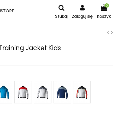
0
NSTORE
Szukaj
Zaloguj się
Koszyk
raining Jacket Kids