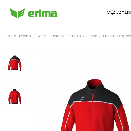
MĘŻCZYŹN
Strona główna
Dzieci i Juniorzy
Kurtki dziecięce
Kurtki treningo