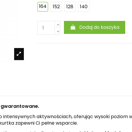
164
152
128
140
Dodaj do koszyka
ć gwarantowane.
o intensywnych aktywnościach, oferując wysoki poziom w
 kurtka zapewni Ci pełne wsparcie.