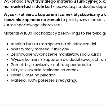
Wykonana z
wytrzymałego materiału funkcyjnego
, 
na mankietach i dole
kurtki pozwalają na idealne do
Wysoki kołnierz z kapturem
i
zamek błyskawiczny z
kieszenie zapinane na zamek
to praktyczny element, 
kurtce sportowego charakteru.
Materiał w 100% pochodzący z recyklingu to nie tylko g
Idealna kurtka treningowa na chłodniejsze dni
Wytrzymały materiał funkcyjny
Żebrowane wykończenie mankietów i dołu kurtki
Wysoki kołnierz z kapturem dla dodatkowej ochron
Zamek błyskawiczny z ochroną podbródka
Ukryte kieszenie zapinane na zamek
Hasło ERIMA na plecach
Materiał: 100% poliester z recyklingu
Kolor