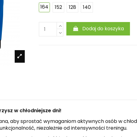
164
152
128
140
Dodaj do koszyka
zysz w chłodniejsze dni!
na, aby sprostać wymaganiom aktywnych osób w chłodniej
nkcjonalność, niezależnie od intensywności treningu.