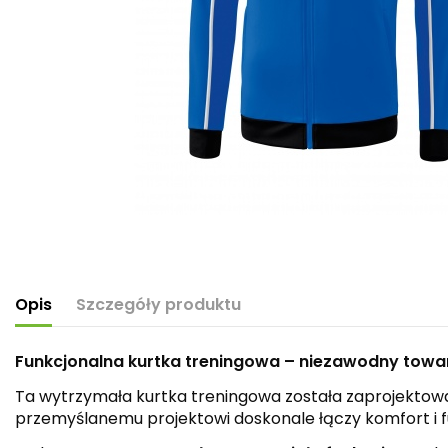
Opis
Szczegóły produktu
Funkcjonalna kurtka treningowa – niezawodny towar
Ta wytrzymała kurtka treningowa została zaprojektowa
przemyślanemu projektowi doskonale łączy komfort i fu