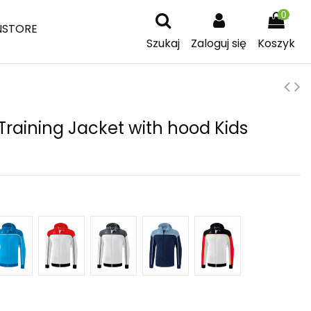
0
NSTORE
Szukaj
Zaloguj się
Koszyk
raining Jacket with hood Kids