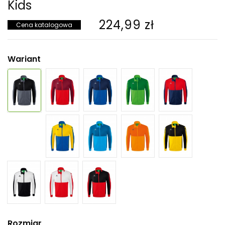
Kids
224,99 zł
Cena katalogowa
Wariant
Rozmiar