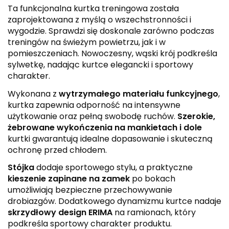
Ta funkcjonalna kurtka treningowa została
zaprojektowana z myślą o wszechstronności i
wygodzie. Sprawdzi się doskonale zarówno podczas
treningów na świeżym powietrzu, jak i w
pomieszczeniach. Nowoczesny, wąski krój podkreśla
sylwetkę, nadając kurtce elegancki i sportowy
charakter.
Wykonana z
wytrzymałego materiału funkcyjnego
,
kurtka zapewnia odporność na intensywne
użytkowanie oraz pełną swobodę ruchów.
Szerokie,
żebrowane wykończenia na mankietach i dole
kurtki gwarantują idealne dopasowanie i skuteczną
ochronę przed chłodem.
Stójka
dodaje sportowego stylu, a praktyczne
kieszenie zapinane na zamek
po bokach
umożliwiają bezpieczne przechowywanie
drobiazgów. Dodatkowego dynamizmu kurtce nadaje
skrzydłowy design ERIMA
na ramionach, który
podkreśla sportowy charakter produktu.