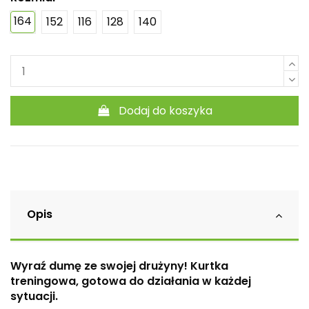
164
152
116
128
140
Dodaj do koszyka
Opis
Wyraź dumę ze swojej drużyny! Kurtka
treningowa, gotowa do działania w każdej
sytuacji.