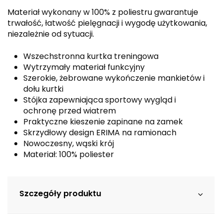
Materiał wykonany w 100% z poliestru gwarantuje
trwałość, łatwość pielęgnacji i wygodę użytkowania,
niezależnie od sytuacji.
Wszechstronna kurtka treningowa
Wytrzymały materiał funkcyjny
Szerokie, żebrowane wykończenie mankietów i
dołu kurtki
Stójka zapewniająca sportowy wygląd i
ochronę przed wiatrem
Praktyczne kieszenie zapinane na zamek
Skrzydłowy design ERIMA na ramionach
Nowoczesny, wąski krój
Materiał: 100% poliester
Szczegóły produktu