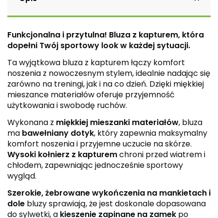
Funkcjonalna i przytulna! Bluza z kapturem, która
dopełni Twój sportowy look w każdej sytuacji.
Ta wyjątkowa bluza z kapturem łączy komfort
noszenia z nowoczesnym stylem, idealnie nadając się
zarówno na treningi, jak i na co dzień. Dzięki miękkiej
mieszance materiałów oferuje przyjemność
użytkowania i swobodę ruchów.
Wykonana z
miękkiej mieszanki materiałów
, bluza
ma
bawełniany dotyk
, który zapewnia maksymalny
komfort noszenia i przyjemne uczucie na skórze.
Wysoki kołnierz z kapturem
chroni przed wiatrem i
chłodem, zapewniając jednocześnie sportowy
wygląd.
Szerokie, żebrowane wykończenia na mankietach i
dole
bluzy sprawiają, że jest doskonale dopasowana
do sylwetki, a
kieszenie zapinane na zamek
po