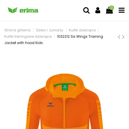
0
Strona główna
Dzieci i Juniorzy
Kurtki dziecięce
Kurtki treningowe dziecięce
1032212 Six Wings Training
Jacket with hood Kids