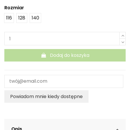
Rozmiar
116
128
140
Dodaj do koszyka
Powiadom mnie kiedy dostępne
Opis