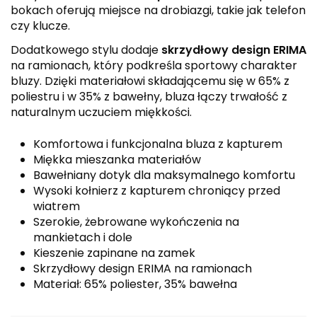
bokach oferują miejsce na drobiazgi, takie jak telefon
czy klucze.
Dodatkowego stylu dodaje
skrzydłowy design ERIMA
na ramionach, który podkreśla sportowy charakter
bluzy. Dzięki materiałowi składającemu się w 65% z
poliestru i w 35% z bawełny, bluza łączy trwałość z
naturalnym uczuciem miękkości.
Komfortowa i funkcjonalna bluza z kapturem
Miękka mieszanka materiałów
Bawełniany dotyk dla maksymalnego komfortu
Wysoki kołnierz z kapturem chroniący przed
wiatrem
Szerokie, żebrowane wykończenia na
mankietach i dole
Kieszenie zapinane na zamek
Skrzydłowy design ERIMA na ramionach
Materiał: 65% poliester, 35% bawełna