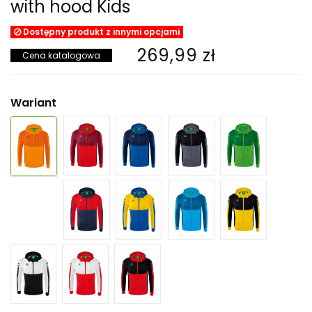
with hood Kids
Dostępny produkt z innymi opcjami
269,99 zł
Cena katalogowa
Wariant