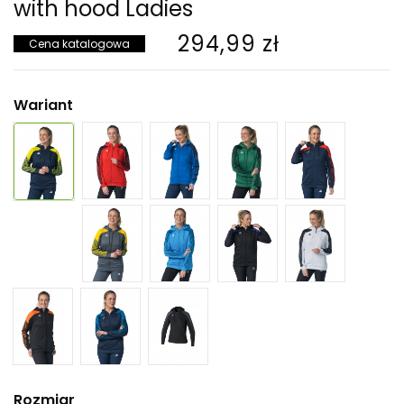
with hood Ladies
294,99 zł
Cena katalogowa
Wariant
Rozmiar