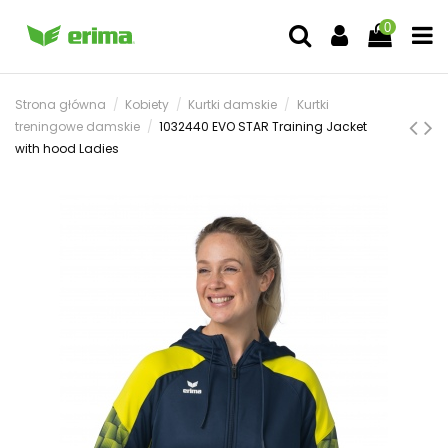
0
Strona główna
Kobiety
Kurtki damskie
Kurtki
treningowe damskie
1032440 EVO STAR Training Jacket
with hood Ladies