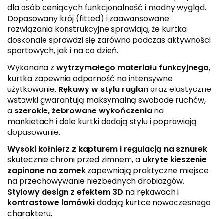
dla osób ceniących funkcjonalność i modny wygląd.
Dopasowany krój (fitted) i zaawansowane
rozwiązania konstrukcyjne sprawiają, że kurtka
doskonale sprawdzi się zarówno podczas aktywności
sportowych, jak i na co dzień.
Wykonana z
wytrzymałego materiału funkcyjnego
,
kurtka zapewnia odporność na intensywne
użytkowanie.
Rękawy w stylu raglan
oraz elastyczne
wstawki gwarantują maksymalną swobodę ruchów,
a
szerokie, żebrowane wykończenia
na
mankietach i dole kurtki dodają stylu i poprawiają
dopasowanie.
Wysoki kołnierz z kapturem i regulacją na sznurek
skutecznie chroni przed zimnem, a
ukryte kieszenie
zapinane na zamek
zapewniają praktyczne miejsce
na przechowywanie niezbędnych drobiazgów.
Stylowy design z efektem 3D
na rękawach i
kontrastowe lamówki
dodają kurtce nowoczesnego
charakteru.