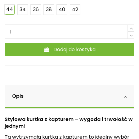
44
34
36
38
40
42
Dodaj do koszyka
Opis
Stylowa kurtka z kapturem – wygoda i trwałość w
jednym!
Ta wytrzymała kurtka z kapturem to idealny wybór