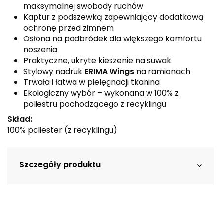
maksymalnej swobody ruchów
Kaptur z podszewką zapewniający dodatkową
ochronę przed zimnem
Osłona na podbródek dla większego komfortu
noszenia
Praktyczne, ukryte kieszenie na suwak
Stylowy nadruk
ERIMA Wings
na ramionach
Trwała i łatwa w pielęgnacji tkanina
Ekologiczny wybór – wykonana w 100% z
poliestru pochodzącego z recyklingu
Skład:
100% poliester (z recyklingu)
Szczegóły produktu