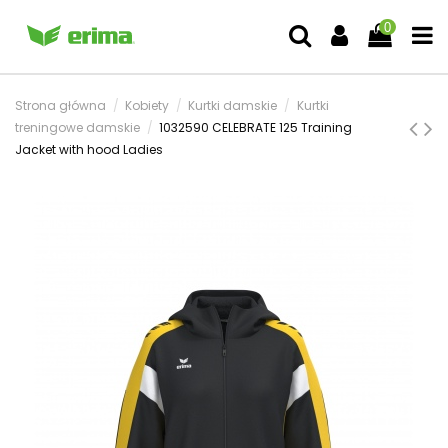
0
Strona główna
Kobiety
Kurtki damskie
Kurtki
treningowe damskie
1032590 CELEBRATE 125 Training
Jacket with hood Ladies