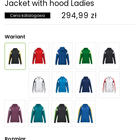
Jacket with hood Ladies
294,99 zł
Cena katalogowa
Wariant
Rozmiar