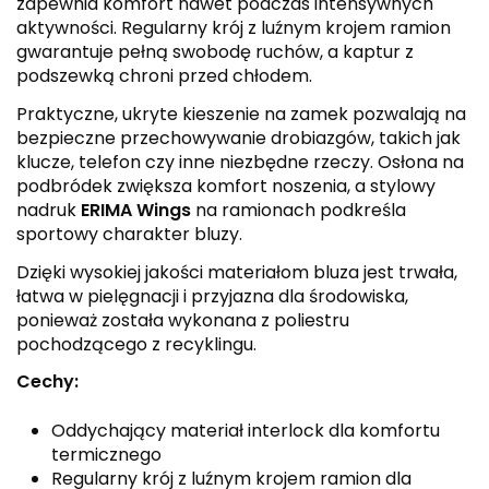
zapewnia komfort nawet podczas intensywnych
aktywności. Regularny krój z luźnym krojem ramion
gwarantuje pełną swobodę ruchów, a kaptur z
podszewką chroni przed chłodem.
Praktyczne, ukryte kieszenie na zamek pozwalają na
bezpieczne przechowywanie drobiazgów, takich jak
klucze, telefon czy inne niezbędne rzeczy. Osłona na
podbródek zwiększa komfort noszenia, a stylowy
nadruk
ERIMA Wings
na ramionach podkreśla
sportowy charakter bluzy.
Dzięki wysokiej jakości materiałom bluza jest trwała,
łatwa w pielęgnacji i przyjazna dla środowiska,
ponieważ została wykonana z poliestru
pochodzącego z recyklingu.
Cechy:
Oddychający materiał interlock dla komfortu
termicznego
Regularny krój z luźnym krojem ramion dla