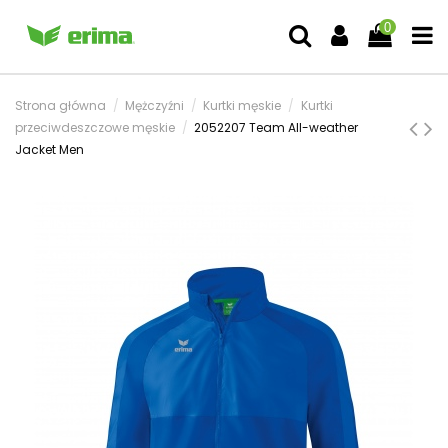
0
Strona główna
Mężczyźni
Kurtki męskie
Kurtki
przeciwdeszczowe męskie
2052207 Team All-weather
Jacket Men