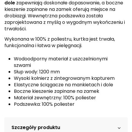
dole
zapewniają doskonałe dopasowanie, a boczne
kieszenie zapinane na zamek oferują miejsce na
drobiazgi. Wewnętrzna podszewka została
zaprojektowana z myślą o wygodnym wykończeniu i
trwałości.
Wykonana w 100% z poliestru, kurtka jest trwała,
funkcjonalna i łatwa w pielęgnacji.
Wodoodporny materiał z uszczelnionymi
szwami
Słup wody: 1200 mm
Wysoki kołnierz z zintegrowanym kapturem
Elastyczne ściągacze na mankietach i dole
Boczne kieszenie zapinane na zamek
Materiał zewnętrzny: 100% poliester
Podszewka: 100% poliester
Szczegóły produktu