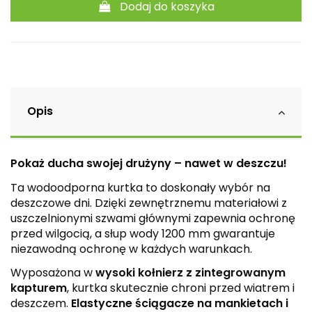
Dodaj do koszyka
Opis
Pokaż ducha swojej drużyny – nawet w deszczu!
Ta wodoodporna kurtka to doskonały wybór na
deszczowe dni. Dzięki zewnętrznemu materiałowi z
uszczelnionymi szwami głównymi zapewnia ochronę
przed wilgocią, a słup wody 1200 mm gwarantuje
niezawodną ochronę w każdych warunkach.
Wyposażona w
wysoki kołnierz z zintegrowanym
kapturem
, kurtka skutecznie chroni przed wiatrem i
deszczem.
Elastyczne ściągacze na mankietach i