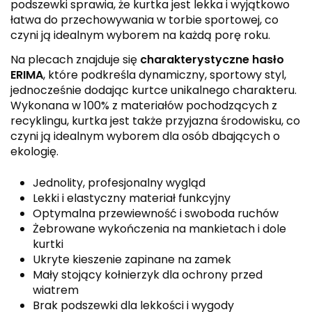
podszewki sprawia, że kurtka jest lekka i wyjątkowo
łatwa do przechowywania w torbie sportowej, co
czyni ją idealnym wyborem na każdą porę roku.
Na plecach znajduje się
charakterystyczne hasło
ERIMA
, które podkreśla dynamiczny, sportowy styl,
jednocześnie dodając kurtce unikalnego charakteru.
Wykonana w 100% z materiałów pochodzących z
recyklingu, kurtka jest także przyjazna środowisku, co
czyni ją idealnym wyborem dla osób dbających o
ekologię.
Jednolity, profesjonalny wygląd
Lekki i elastyczny materiał funkcyjny
Optymalna przewiewność i swoboda ruchów
Żebrowane wykończenia na mankietach i dole
kurtki
Ukryte kieszenie zapinane na zamek
Mały stojący kołnierzyk dla ochrony przed
wiatrem
Brak podszewki dla lekkości i wygody