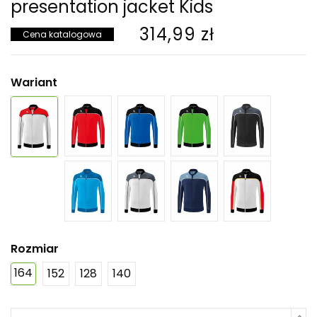
presentation jacket Kids
314,99 zł
Cena katalogowa
Wariant
Rozmiar
164
152
128
140