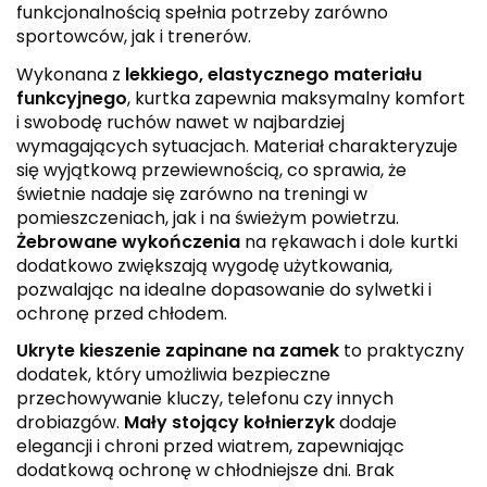
funkcjonalnością spełnia potrzeby zarówno
sportowców, jak i trenerów.
Wykonana z
lekkiego, elastycznego materiału
funkcyjnego
, kurtka zapewnia maksymalny komfort
i swobodę ruchów nawet w najbardziej
wymagających sytuacjach. Materiał charakteryzuje
się wyjątkową przewiewnością, co sprawia, że
świetnie nadaje się zarówno na treningi w
pomieszczeniach, jak i na świeżym powietrzu.
Żebrowane wykończenia
na rękawach i dole kurtki
dodatkowo zwiększają wygodę użytkowania,
pozwalając na idealne dopasowanie do sylwetki i
ochronę przed chłodem.
Ukryte kieszenie zapinane na zamek
to praktyczny
dodatek, który umożliwia bezpieczne
przechowywanie kluczy, telefonu czy innych
drobiazgów.
Mały stojący kołnierzyk
dodaje
elegancji i chroni przed wiatrem, zapewniając
dodatkową ochronę w chłodniejsze dni. Brak