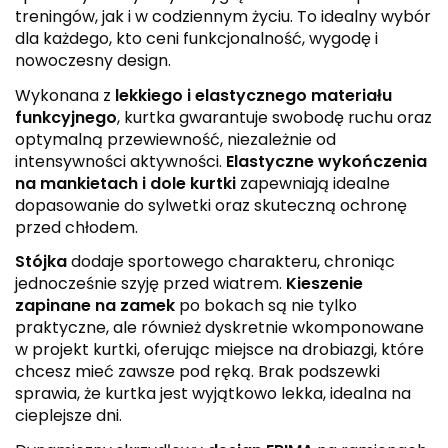
treningów, jak i w codziennym życiu. To idealny wybór
dla każdego, kto ceni funkcjonalność, wygodę i
nowoczesny design.
Wykonana z
lekkiego i elastycznego materiału
funkcyjnego
, kurtka gwarantuje swobodę ruchu oraz
optymalną przewiewność, niezależnie od
intensywności aktywności.
Elastyczne wykończenia
na mankietach i dole kurtki
zapewniają idealne
dopasowanie do sylwetki oraz skuteczną ochronę
przed chłodem.
Stójka
dodaje sportowego charakteru, chroniąc
jednocześnie szyję przed wiatrem.
Kieszenie
zapinane na zamek
po bokach są nie tylko
praktyczne, ale również dyskretnie wkomponowane
w projekt kurtki, oferując miejsce na drobiazgi, które
chcesz mieć zawsze pod ręką. Brak podszewki
sprawia, że kurtka jest wyjątkowo lekka, idealna na
cieplejsze dni.