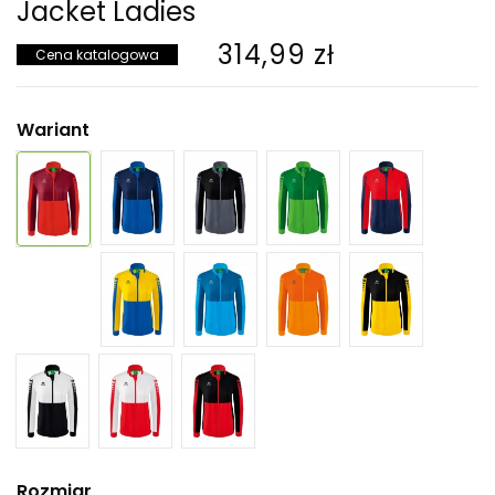
Jacket Ladies
314,99 zł
Cena katalogowa
Wariant
Rozmiar