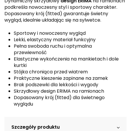
Dynamiczny skrzydłowy
design ERIMA
na ramionach
podkreśla nowoczesny styl i sportowy charakter.
Dopasowany krój (fitted) gwarantuje świetny
wygląd, idealnie układając się na sylwetce.
Sportowy i nowoczesny wygląd
Lekki, elastyczny materiał funkcyjny
Pełna swoboda ruchu i optymalna
przewiewność
Elastyczne wykończenia na mankietach i dole
kurtki
Stójka chroniąca przed wiatrem
Praktyczne kieszenie zapinane na zamek
Brak podszewki dla lekkości i wygody
Skrzydłowy design ERIMA na ramionach
Dopasowany krój (fitted) dla świetnego
wyglądu
Szczegóły produktu