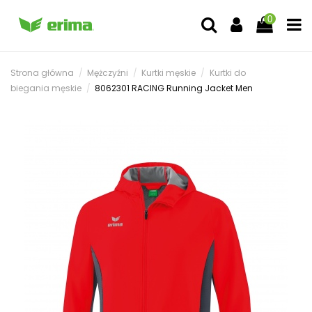
0
Strona główna
Mężczyźni
Kurtki męskie
Kurtki do
biegania męskie
8062301 RACING Running Jacket Men