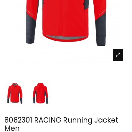
8062301 RACING Running Jacket
Men