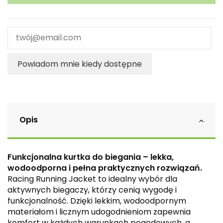
Powiadom mnie kiedy dostępne
Opis
Funkcjonalna kurtka do biegania – lekka,
wodoodporna i pełna praktycznych rozwiązań.
Racing Running Jacket to idealny wybór dla
aktywnych biegaczy, którzy cenią wygodę i
funkcjonalność. Dzięki lekkim, wodoodpornym
materiałom i licznym udogodnieniom zapewnia
komfort w każdych warunkach pogodowych, a