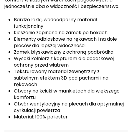
jednocześnie dba o widoczność i bezpieczeństwo.
Bardzo lekki, wodoodporny materiał
funkcjonalny
Kieszenie zapinane na zamek po bokach
Elementy odblaskowe na rękawach i na dole
pleców dla lepszej widoczności
Zamek błyskawiczny z ochroną podbródka
Wysoki kołnierz z kapturem dla dodatkowej
ochrony przed wiatrem
Teksturowany materiał zewnętrzny z
subtelnym efektem 3D pod pachami i na
rękawach
Otwory na kciuki w mankietach dla większego
komfortu
Otwór wentylacyjny na plecach dla optymalnej
cyrkulacji powietrza
Materiał: 100% poliester