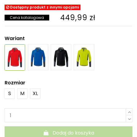
Dostępny produkt z innymi opcjami
449,99 zł
Cena katalogowa
Wariant
Rozmiar
S
M
XL
Dodaj do koszyka