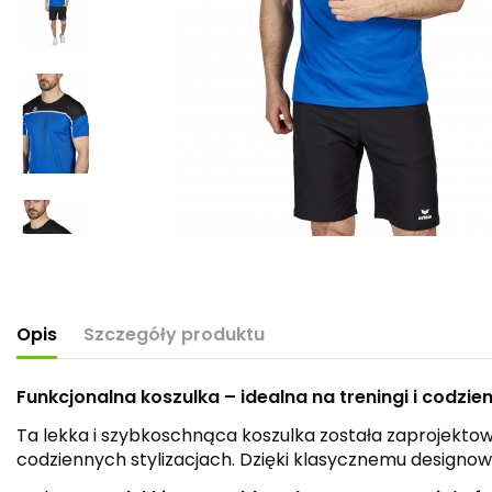
Opis
Szczegóły produktu
Funkcjonalna koszulka – idealna na treningi i codzi
Ta lekka i szybkoschnąca koszulka została zaprojekt
codziennych stylizacjach. Dzięki klasycznemu designowi