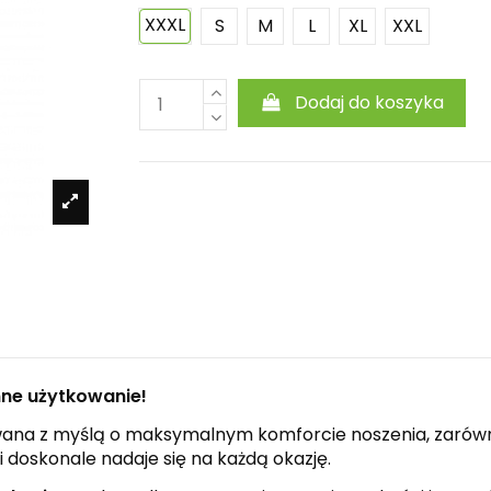
XXXL
S
M
L
XL
XXL
Dodaj do koszyka
enne użytkowanie!
owana z myślą o maksymalnym komforcie noszenia, zarówn
 doskonale nadaje się na każdą okazję.