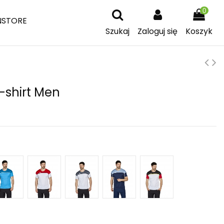
0
NSTORE
Szukaj
Zaloguj się
Koszyk
-shirt Men