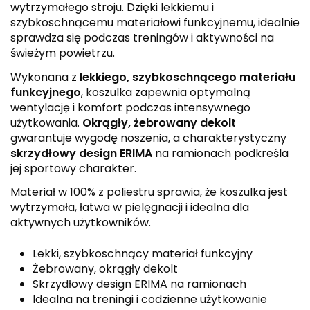
wytrzymałego stroju. Dzięki lekkiemu i
szybkoschnącemu materiałowi funkcyjnemu, idealnie
sprawdza się podczas treningów i aktywności na
świeżym powietrzu.
Wykonana z
lekkiego, szybkoschnącego materiału
funkcyjnego
, koszulka zapewnia optymalną
wentylację i komfort podczas intensywnego
użytkowania.
Okrągły, żebrowany dekolt
gwarantuje wygodę noszenia, a charakterystyczny
skrzydłowy design ERIMA
na ramionach podkreśla
jej sportowy charakter.
Materiał w 100% z poliestru sprawia, że koszulka jest
wytrzymała, łatwa w pielęgnacji i idealna dla
aktywnych użytkowników.
Lekki, szybkoschnący materiał funkcyjny
Żebrowany, okrągły dekolt
Skrzydłowy design ERIMA na ramionach
Idealna na treningi i codzienne użytkowanie