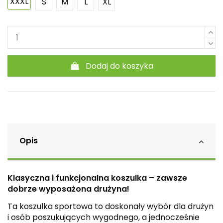
XXXL
S
M
L
XL
Dodaj do koszyka
Opis
Klasyczna i funkcjonalna koszulka – zawsze
dobrze wyposażona drużyna!
Ta koszulka sportowa to doskonały wybór dla drużyn
i osób poszukujących wygodnego, a jednocześnie