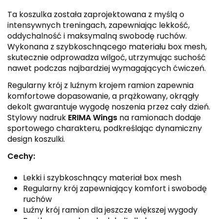
Ta koszulka została zaprojektowana z myślą o
intensywnych treningach, zapewniając lekkość,
oddychalność i maksymalną swobodę ruchów.
Wykonana z szybkoschnącego materiału box mesh,
skutecznie odprowadza wilgoć, utrzymując suchość
nawet podczas najbardziej wymagających ćwiczeń.
Regularny krój z luźnym krojem ramion zapewnia
komfortowe dopasowanie, a prążkowany, okrągły
dekolt gwarantuje wygodę noszenia przez cały dzień.
Stylowy nadruk
ERIMA Wings
na ramionach dodaje
sportowego charakteru, podkreślając dynamiczny
design koszulki.
Cechy:
Lekki i szybkoschnący materiał box mesh
Regularny krój zapewniający komfort i swobodę
ruchów
Luźny krój ramion dla jeszcze większej wygody