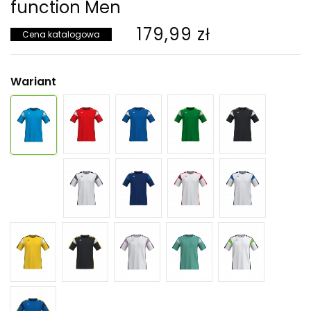
function Men
179,99 zł
Cena katalogowa
Wariant