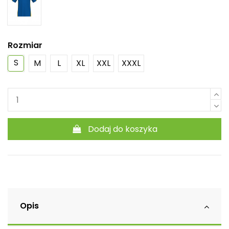
Rozmiar
S
M
L
XL
XXL
XXXL
Dodaj do koszyka
Opis