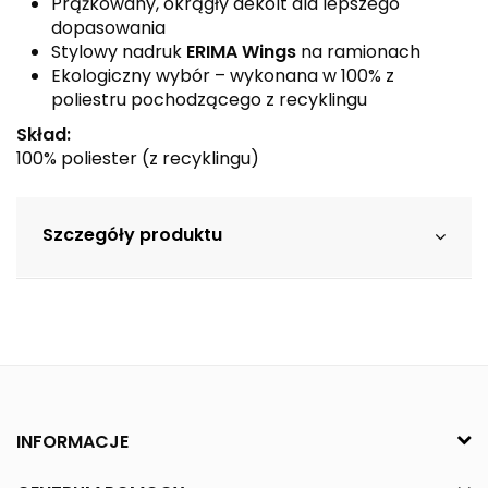
Prążkowany, okrągły dekolt dla lepszego
dopasowania
Stylowy nadruk
ERIMA Wings
na ramionach
Ekologiczny wybór – wykonana w 100% z
poliestru pochodzącego z recyklingu
Skład:
100% poliester (z recyklingu)
Szczegóły produktu
INFORMACJE