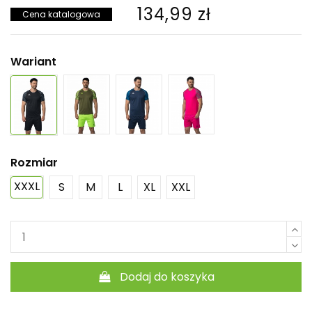
134,99 zł
Cena katalogowa
Wariant
Rozmiar
XXXL
S
M
L
XL
XXL
Dodaj do koszyka