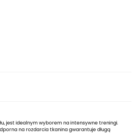
u, jest idealnym wyborem na intensywne treningi.
porna na rozdarcia tkanina gwarantuje długą