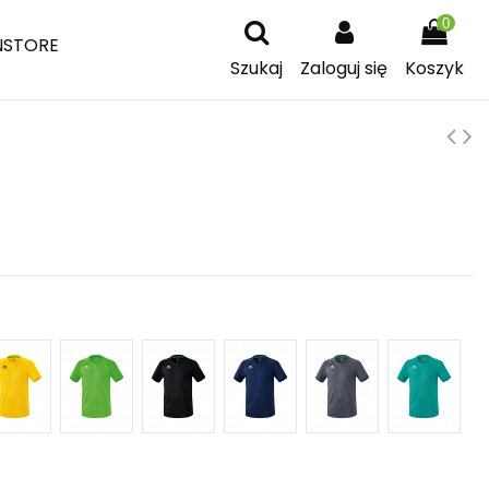
0
NSTORE
Szukaj
Zaloguj się
Koszyk