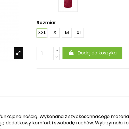
Rozmiar
XXL
S
M
XL
Dodaj do koszyka
 funkcjonalnością. Wykonana z szybkoschnącego materiał
ą dodatkowy komfort i swobodę ruchów. Wytrzymała i od