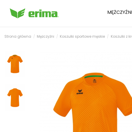
MĘŻCZYŹN
Strona główna
Mężczyźni
Koszulki sportowe męskie
Koszulki z 