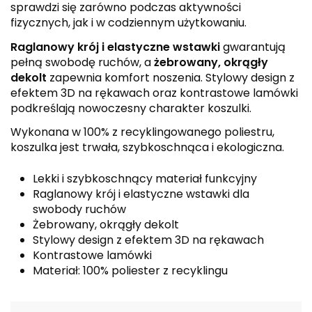
sprawdzi się zarówno podczas aktywności
fizycznych, jak i w codziennym użytkowaniu.
Raglanowy krój i elastyczne wstawki
gwarantują
pełną swobodę ruchów, a
żebrowany, okrągły
dekolt
zapewnia komfort noszenia. Stylowy design z
efektem 3D na rękawach oraz kontrastowe lamówki
podkreślają nowoczesny charakter koszulki.
Wykonana w 100% z recyklingowanego poliestru,
koszulka jest trwała, szybkoschnąca i ekologiczna.
Lekki i szybkoschnący materiał funkcyjny
Raglanowy krój i elastyczne wstawki dla
swobody ruchów
Żebrowany, okrągły dekolt
Stylowy design z efektem 3D na rękawach
Kontrastowe lamówki
Materiał: 100% poliester z recyklingu