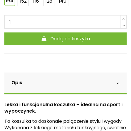
164
152
116
128
140
Dodaj do koszyka
Opis
Lekka i funkcjonalna koszulka – idealna na sport i
wypoczynek.
Ta koszulka to doskonałe połączenie stylu i wygody.
Wykonana z lekkiego materiału funkcyjnego, świetnie