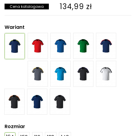
134,99 zł
Cena katalogowa
Wariant
Rozmiar