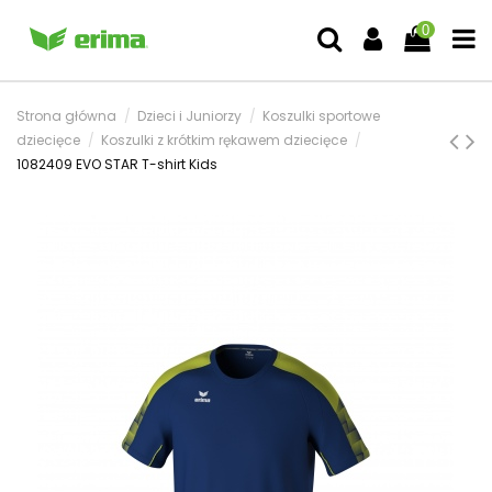
0
Strona główna
Dzieci i Juniorzy
Koszulki sportowe
dziecięce
Koszulki z krótkim rękawem dziecięce
1082409 EVO STAR T-shirt Kids