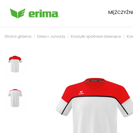
MĘŻCZYŹN
Strona główna
Dzieci i Juniorzy
Koszulki sportowe dziecięce
Kos