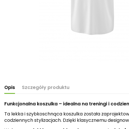
Opis
Szczegóły produktu
Funkcjonalna koszulka – idealna na treningi i codzi
Ta lekka i szybkoschnąca koszulka została zaprojekt
codziennych stylizacjach. Dzięki klasycznemu designowi