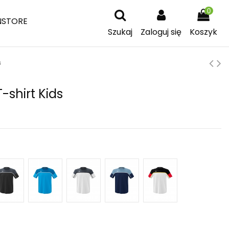
0
NSTORE
Szukaj
Zaloguj się
Koszyk
s
shirt Kids