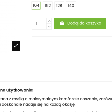
164
152
128
140
Dodaj do koszyka
enne użytkowanie!
owana z myślą o maksymalnym komforcie noszenia, zarówn
 doskonale nadaje się na każdą okazję.