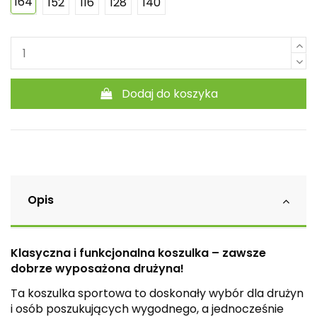
164
152
116
128
140
Dodaj do koszyka
Opis
Klasyczna i funkcjonalna koszulka – zawsze
dobrze wyposażona drużyna!
Ta koszulka sportowa to doskonały wybór dla drużyn
i osób poszukujących wygodnego, a jednocześnie