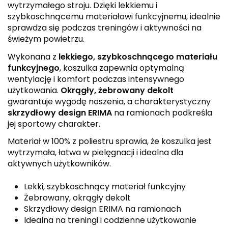
wytrzymałego stroju. Dzięki lekkiemu i
szybkoschnącemu materiałowi funkcyjnemu, idealnie
sprawdza się podczas treningów i aktywności na
świeżym powietrzu.
Wykonana z
lekkiego, szybkoschnącego materiału
funkcyjnego
, koszulka zapewnia optymalną
wentylację i komfort podczas intensywnego
użytkowania.
Okrągły, żebrowany dekolt
gwarantuje wygodę noszenia, a charakterystyczny
skrzydłowy design ERIMA
na ramionach podkreśla
jej sportowy charakter.
Materiał w 100% z poliestru sprawia, że koszulka jest
wytrzymała, łatwa w pielęgnacji i idealna dla
aktywnych użytkowników.
Lekki, szybkoschnący materiał funkcyjny
Żebrowany, okrągły dekolt
Skrzydłowy design ERIMA na ramionach
Idealna na treningi i codzienne użytkowanie