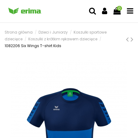
0
Strona główna
Dzieci i Juniorzy
Koszulki sportowe
dziecięce
Koszulki z krótkim rękawem dziecięce
1082206 Six Wings T-shirt Kids