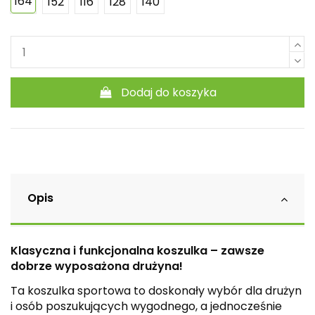
164
152
116
128
140
Dodaj do koszyka
Opis
Klasyczna i funkcjonalna koszulka – zawsze
dobrze wyposażona drużyna!
Ta koszulka sportowa to doskonały wybór dla drużyn
i osób poszukujących wygodnego, a jednocześnie