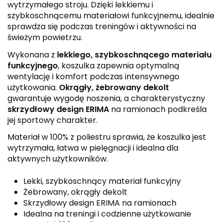
wytrzymałego stroju. Dzięki lekkiemu i
szybkoschnącemu materiałowi funkcyjnemu, idealnie
sprawdza się podczas treningów i aktywności na
świeżym powietrzu.
Wykonana z
lekkiego, szybkoschnącego materiału
funkcyjnego
, koszulka zapewnia optymalną
wentylację i komfort podczas intensywnego
użytkowania.
Okrągły, żebrowany dekolt
gwarantuje wygodę noszenia, a charakterystyczny
skrzydłowy design ERIMA
na ramionach podkreśla
jej sportowy charakter.
Materiał w 100% z poliestru sprawia, że koszulka jest
wytrzymała, łatwa w pielęgnacji i idealna dla
aktywnych użytkowników.
Lekki, szybkoschnący materiał funkcyjny
Żebrowany, okrągły dekolt
Skrzydłowy design ERIMA na ramionach
Idealna na treningi i codzienne użytkowanie