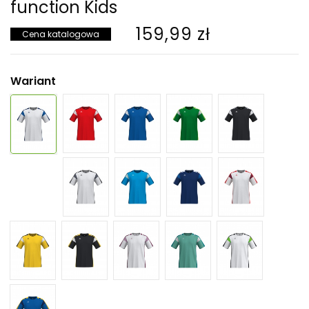
function Kids
159,99 zł
Cena katalogowa
Wariant