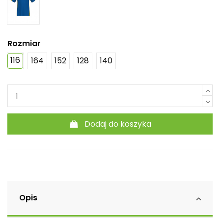
Rozmiar
116
164
152
128
140
Dodaj do koszyka
Opis