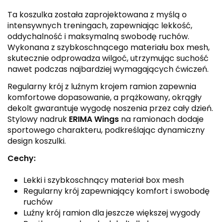
Ta koszulka została zaprojektowana z myślą o
intensywnych treningach, zapewniając lekkość,
oddychalność i maksymalną swobodę ruchów.
Wykonana z szybkoschnącego materiału box mesh,
skutecznie odprowadza wilgoć, utrzymując suchość
nawet podczas najbardziej wymagających ćwiczeń.
Regularny krój z luźnym krojem ramion zapewnia
komfortowe dopasowanie, a prążkowany, okrągły
dekolt gwarantuje wygodę noszenia przez cały dzień.
Stylowy nadruk
ERIMA Wings
na ramionach dodaje
sportowego charakteru, podkreślając dynamiczny
design koszulki.
Cechy:
Lekki i szybkoschnący materiał box mesh
Regularny krój zapewniający komfort i swobodę
ruchów
Luźny krój ramion dla jeszcze większej wygody