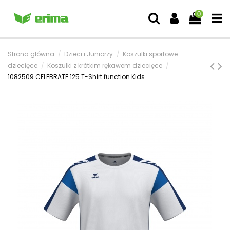
0
Strona główna
Dzieci i Juniorzy
Koszulki sportowe
dziecięce
Koszulki z krótkim rękawem dziecięce
1082509 CELEBRATE 125 T-Shirt function Kids