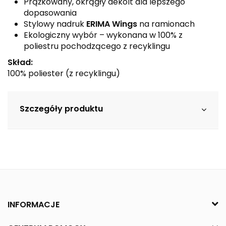
Prążkowany, okrągły dekolt dla lepszego
dopasowania
Stylowy nadruk
ERIMA Wings
na ramionach
Ekologiczny wybór – wykonana w 100% z
poliestru pochodzącego z recyklingu
Skład:
100% poliester (z recyklingu)
Szczegóły produktu
INFORMACJE