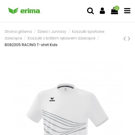
0
Strona główna
Dzieci i Juniorzy
Koszulki sportowe
dziecięce
Koszulki z krótkim rękawem dziecięce
8082305 RACING T-shirt Kids