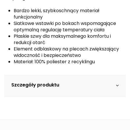
Bardzo lekki, szybkoschnący materiał
funkcjonalny
Siatkowe wstawki po bokach wspomagające
optymalną regulację temperatury ciała
Płaskie szwy dla maksymalnego komfortu i
redukcji otarć
Element odblaskowy na plecach zwiększający
widoczność i bezpieczeństwo
Materiał: 100% poliester z recyklingu
Szczegóły produktu