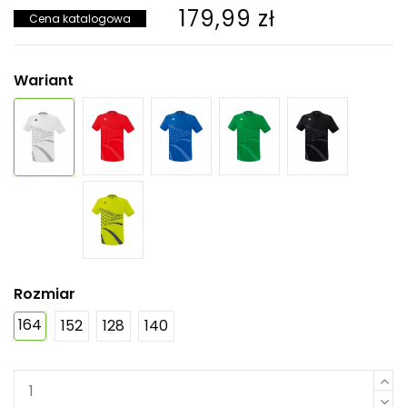
179,99 zł
Cena katalogowa
Wariant
Rozmiar
164
152
128
140