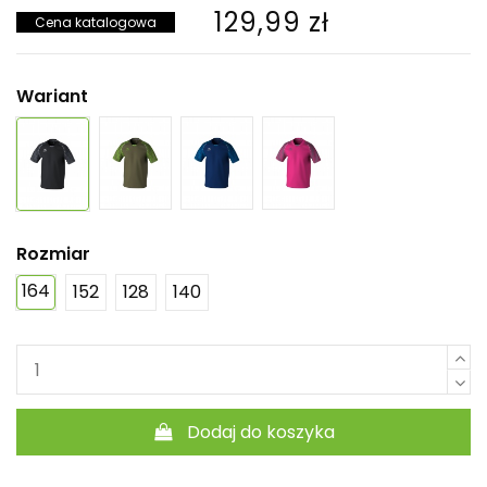
129,99 zł
Cena katalogowa
Wariant
Rozmiar
164
152
128
140
Dodaj do koszyka