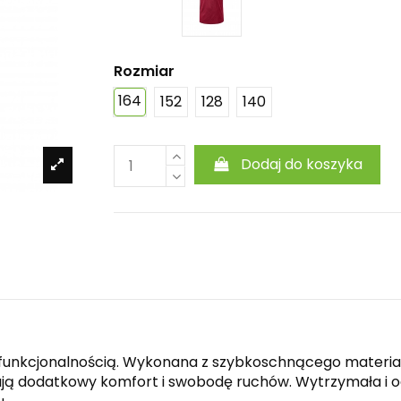
Rozmiar
164
152
128
140
Dodaj do koszyka
 funkcjonalnością. Wykonana z szybkoschnącego materiał
ą dodatkowy komfort i swobodę ruchów. Wytrzymała i od