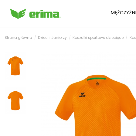
MĘŻCZYŹN
Strona główna
Dzieci i Juniorzy
Koszulki sportowe dziecięce
Kos