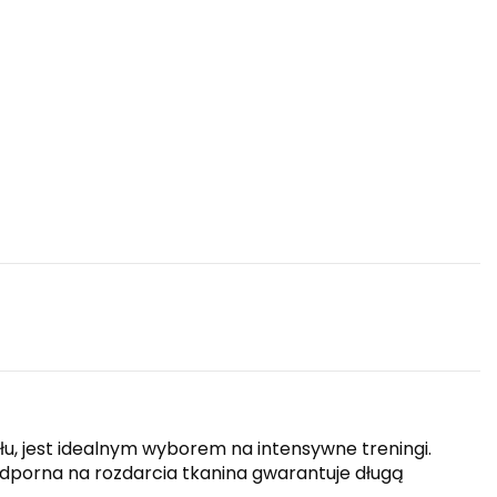
u, jest idealnym wyborem na intensywne treningi.
porna na rozdarcia tkanina gwarantuje długą