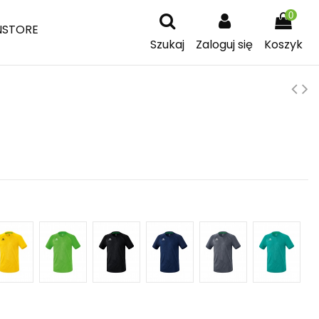
0
NSTORE
Szukaj
Zaloguj się
Koszyk