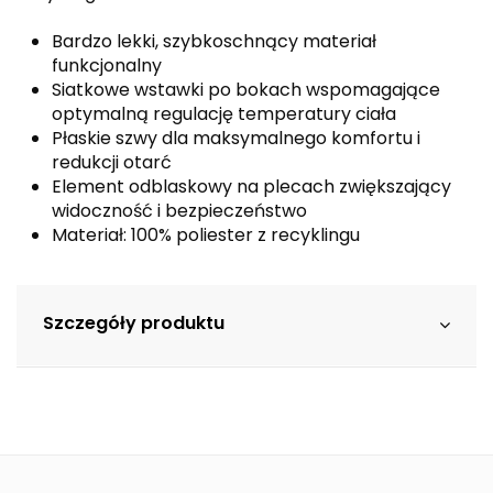
Bardzo lekki, szybkoschnący materiał
funkcjonalny
Siatkowe wstawki po bokach wspomagające
optymalną regulację temperatury ciała
Płaskie szwy dla maksymalnego komfortu i
redukcji otarć
Element odblaskowy na plecach zwiększający
widoczność i bezpieczeństwo
Materiał: 100% poliester z recyklingu
Szczegóły produktu