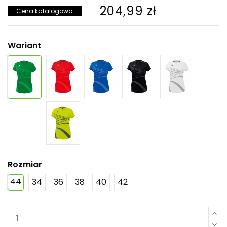
204,99 zł
Cena katalogowa
Wariant
Rozmiar
44
34
36
38
40
42