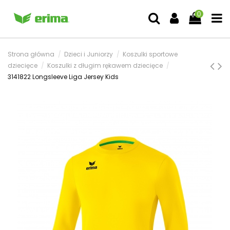
0
Strona główna
Dzieci i Juniorzy
Koszulki sportowe
dziecięce
Koszulki z długim rękawem dziecięce
3141822 Longsleeve Liga Jersey Kids