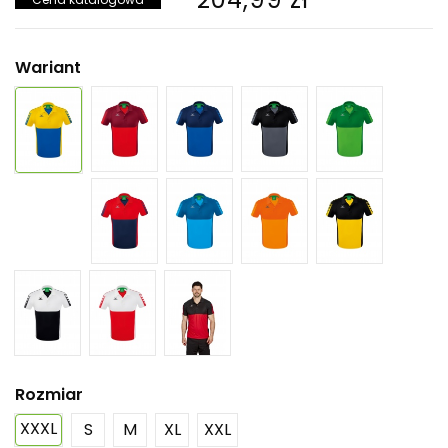
Wariant
Rozmiar
XXXL
S
M
XL
XXL