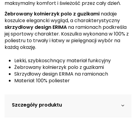
maksymalny komfort i świeżość przez cały dzień.
Żebrowany kołnierzyk polo z guzikami
nadaje
koszulce elegancki wygląd, a charakterystyczny
skrzydłowy design ERIMA
na ramionach podkreśla
jej sportowy charakter. Koszulka wykonana w 100% z
poliestru to trwały i łatwy w pielęgnacji wybór na
każdą okazję.
Lekki, szybkoschnący materiał funkcyjny
Żebrowany kołnierzyk polo z guzikami
Skrzydłowy design ERIMA na ramionach
Materiał: 100% poliester
Szczegóły produktu