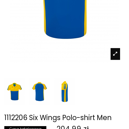
1112206 Six Wings Polo-shirt Men
204,99 zł
Cena katalogowa