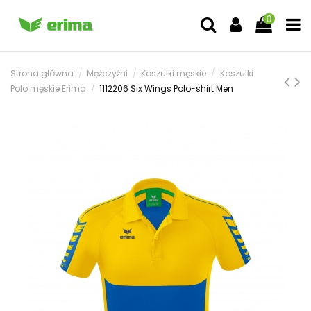
0
Strona główna
Mężczyźni
Koszulki męskie
Koszulki
Polo męskie Erima
1112206 Six Wings Polo-shirt Men