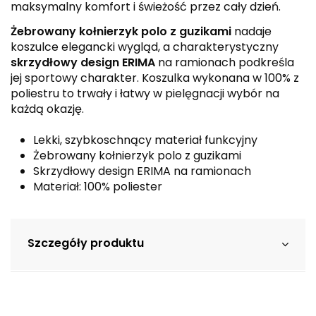
maksymalny komfort i świeżość przez cały dzień.
Żebrowany kołnierzyk polo z guzikami
nadaje
koszulce elegancki wygląd, a charakterystyczny
skrzydłowy design ERIMA
na ramionach podkreśla
jej sportowy charakter. Koszulka wykonana w 100% z
poliestru to trwały i łatwy w pielęgnacji wybór na
każdą okazję.
Lekki, szybkoschnący materiał funkcyjny
Żebrowany kołnierzyk polo z guzikami
Skrzydłowy design ERIMA na ramionach
Materiał: 100% poliester
Szczegóły produktu