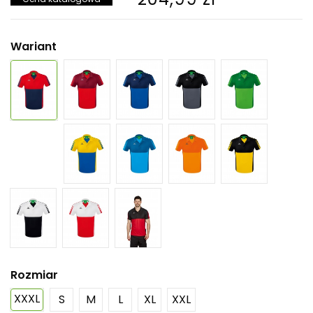
Wariant
Rozmiar
XXXL
S
M
L
XL
XXL