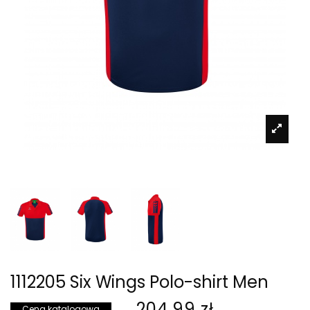
1112205 Six Wings Polo-shirt Men
204,99 zł
Cena katalogowa