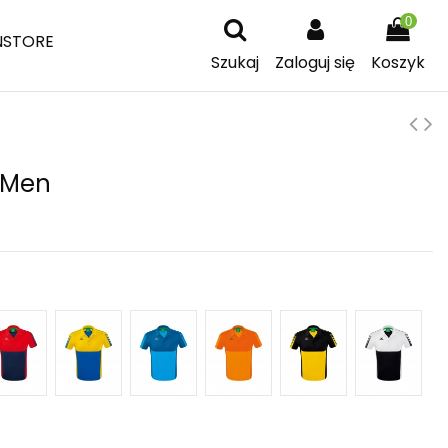
0
NSTORE
Szukaj
Zaloguj się
Koszyk
t Men