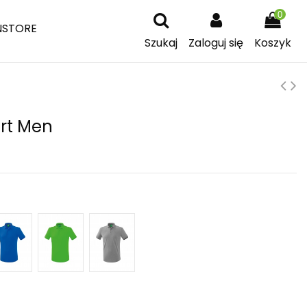
0
NSTORE
Szukaj
Zaloguj się
Koszyk
irt Men