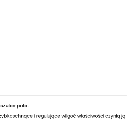
oszulce polo.
ybkoschnące i regulujące wilgoć właściwości czynią ją