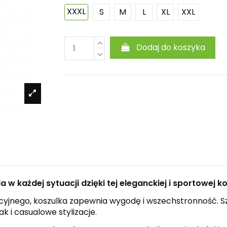
XXXL
S
M
L
XL
XXL
Dodaj do koszyka
 w każdej sytuacji dzięki tej eleganckiej i sportowej k
cyjnego, koszulka zapewnia wygodę i wszechstronność. Sz
 i casualowe stylizacje.