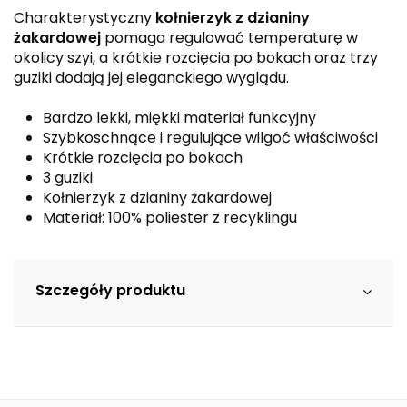
Charakterystyczny
kołnierzyk z dzianiny
żakardowej
pomaga regulować temperaturę w
okolicy szyi, a krótkie rozcięcia po bokach oraz trzy
guziki dodają jej eleganckiego wyglądu.
Bardzo lekki, miękki materiał funkcyjny
Szybkoschnące i regulujące wilgoć właściwości
Krótkie rozcięcia po bokach
3 guziki
Kołnierzyk z dzianiny żakardowej
Materiał: 100% poliester z recyklingu
Szczegóły produktu