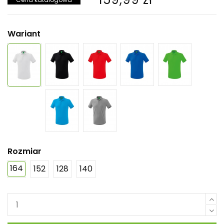
Wariant
Rozmiar
164
152
128
140