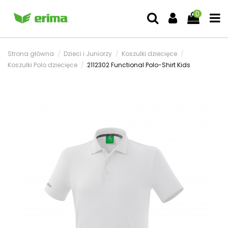
0
Strona główna
Dzieci i Juniorzy
Koszulki dziecięce
Koszulki Polo dziecięce
2112302 Functional Polo-Shirt Kids