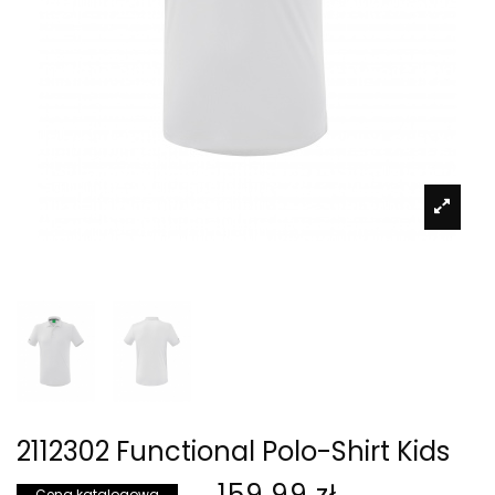
2112302 Functional Polo-Shirt Kids
159,99 zł
Cena katalogowa