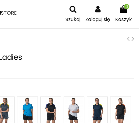
0
NSTORE
Szukaj
Zaloguj się
Koszyk
 Ladies