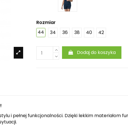
Rozmiar
44
34
36
38
40
42
Dodaj do koszyka
!
tylu i pełnej funkcjonalności. Dzięki lekkim materiałom
ytuacji.