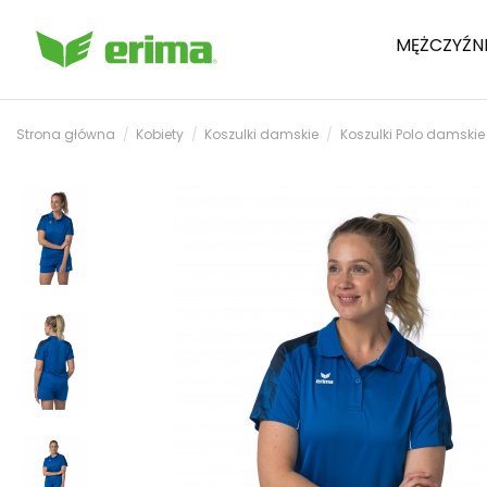
MĘŻCZYŹN
Strona główna
Kobiety
Koszulki damskie
Koszulki Polo damskie