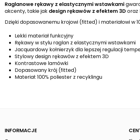
Raglanowe rękawy z elastycznymi wstawkami
gwara
akcenty, takie jak
design rękawów z efektem 3D
oraz 
Dzięki dopasowanemu krojowi (fitted) i materiałowi w 1
Lekki materiał funkcyjny
Rękawy w stylu raglan z elastycznymi wstawkami
Jacquardowy kołnierzyk dla lepszej regulacji temp
Stylowy design rękawów z efektem 3D
Kontrastowe lamówki
Dopasowany krój (fitted)
Materiał: 100% poliester z recyklingu
Kolor
Kolekcja
Płeć
INFORMACJE
CEN