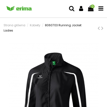
0
Strona główna
Kobiety
8060703 Running Jacket
Ladies