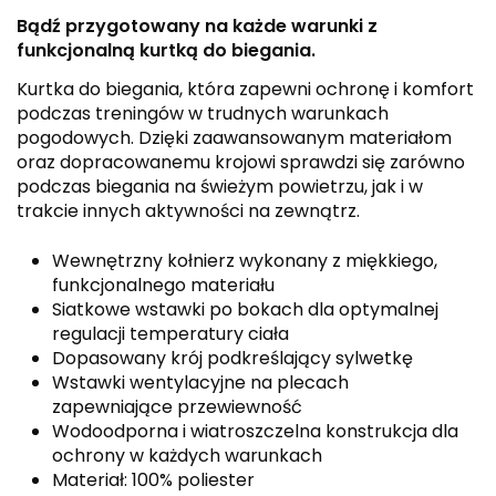
Bądź przygotowany na każde warunki z
funkcjonalną kurtką do biegania.
Kurtka do biegania, która zapewni ochronę i komfort
podczas treningów w trudnych warunkach
pogodowych. Dzięki zaawansowanym materiałom
oraz dopracowanemu krojowi sprawdzi się zarówno
podczas biegania na świeżym powietrzu, jak i w
trakcie innych aktywności na zewnątrz.
Wewnętrzny kołnierz wykonany z miękkiego,
funkcjonalnego materiału
Siatkowe wstawki po bokach dla optymalnej
regulacji temperatury ciała
Dopasowany krój podkreślający sylwetkę
Wstawki wentylacyjne na plecach
zapewniające przewiewność
Wodoodporna i wiatroszczelna konstrukcja dla
ochrony w każdych warunkach
Materiał: 100% poliester