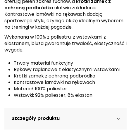
oferują pełen zakres ruchów, a
krótki zamek z
ochroną podbródka
ułatwia zakładanie.
Kontrastowe lamówki na rękawach dodają
sportowego stylu, czyniąc bluzę idealnym wyborem
na treningi w każdej pogodzie.
Wykonana w 100% z poliestru, z wstawkami z
elastanem, bluza gwarantuje trwałość, elastyczność i
wygodę.
Trwały materiał funkcyjny
Rękawy raglanowe z elastycznymi wstawkami
Krótki zamek z ochroną podbródka
Kontrastowe lamówki na rękawach
Materiał: 100% poliester
Wstawki: 92% poliester, 8% elastan
Szczegóły produktu