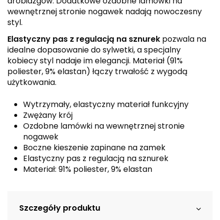
drobiazgów. Dodatkowe ozdobne lamówki na
wewnętrznej stronie nogawek nadają nowoczesny
styl.
Elastyczny pas z regulacją na sznurek
pozwala na
idealne dopasowanie do sylwetki, a specjalny
kobiecy styl nadaje im elegancji. Materiał (91%
poliester, 9% elastan) łączy trwałość z wygodą
użytkowania.
Wytrzymały, elastyczny materiał funkcyjny
Zwężany krój
Ozdobne lamówki na wewnętrznej stronie
nogawek
Boczne kieszenie zapinane na zamek
Elastyczny pas z regulacją na sznurek
Materiał: 91% poliester, 9% elastan
Szczegóły produktu