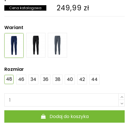
249,99 zł
Cena katalogowa
Wariant
Rozmiar
48
46
34
36
38
40
42
44
Dodaj do koszyka