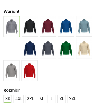
Wariant
Rozmiar
XS
4XL
3XL
M
L
XL
XXL