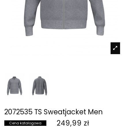
2072535 TS Sweatjacket Men
249,99 zł
Cena katalogowa