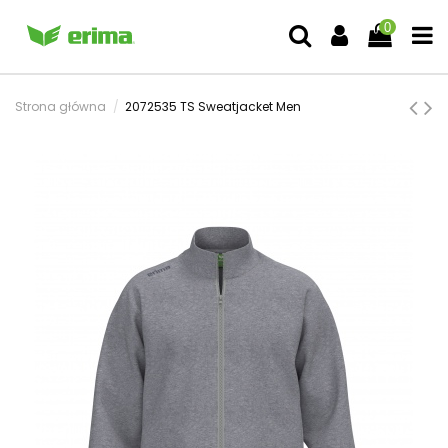
0
Strona główna
2072535 TS Sweatjacket Men