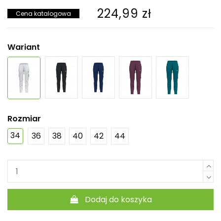
224,99 zł
Cena katalogowa
Wariant
Rozmiar
34
36
38
40
42
44
Dodaj do koszyka