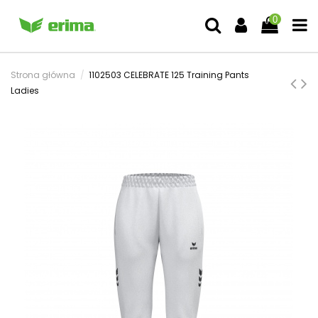
0
Strona główna
1102503 CELEBRATE 125 Training Pants
Ladies