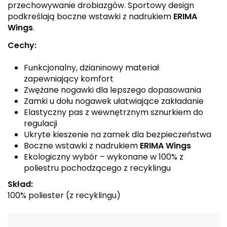
przechowywanie drobiazgów. Sportowy design
podkreślają boczne wstawki z nadrukiem
ERIMA
Wings
.
Cechy:
Funkcjonalny, dzianinowy materiał
zapewniający komfort
Zwężane nogawki dla lepszego dopasowania
Zamki u dołu nogawek ułatwiające zakładanie
Elastyczny pas z wewnętrznym sznurkiem do
regulacji
Ukryte kieszenie na zamek dla bezpieczeństwa
Boczne wstawki z nadrukiem
ERIMA Wings
Ekologiczny wybór – wykonane w 100% z
poliestru pochodzącego z recyklingu
Skład:
100% poliester (z recyklingu)